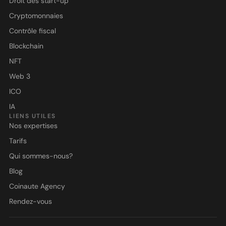
Droit des start-up
Cryptomonnaies
Contrôle fiscal
Blockchain
NFT
Web 3
ICO
IA
LIENS UTILES
Nos expertises
Tarifs
Qui sommes-nous?
Blog
Coinaute Agency
Rendez-vous