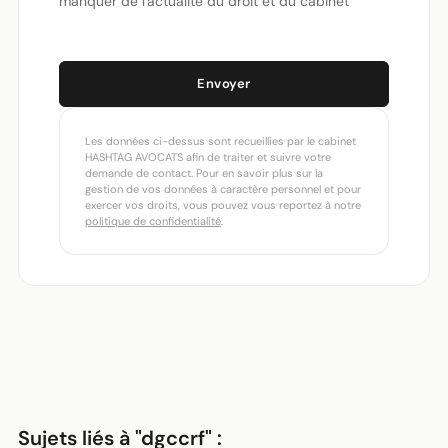
manquer de l'actualité du droit et du cabinet
Envoyer
Les données ci-dessus sont recueillies par le cabinet
HASHTAG AVOCATS afin de traiter et suivre votre
demande de contact. Pour en savoir plus sur la
gestion de vos données à caractère personnel et pour
exercer vos droits, vous pouvez vous reportez à notre
politique de confidentialité
.
Sujets liés à "dgccrf" :