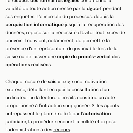
Le
respect des formalités légales
conditionne la
validité de toute action menée par la
dgccrf
pendant
ses enquêtes. L’ensemble du processus, depuis la
perquisition informatique
jusqu’à la récupération des
données, repose sur la nécessité d’éviter tout excès de
pouvoir. Il convient, notamment, de permettre la
présence d’un représentant du justiciable lors de la
saisie ou de laisser une
copie du procès-verbal des
opérations réalisées
.
Chaque mesure de
saisie
exige une motivation
expresse, détaillant en quoi la consultation d’un
ordinateur ou la lecture d’emails constitue un acte
proportionné à l'infraction soupçonnée. Si les agents
outrepassent le périmètre fixé par l’
autorisation
judiciaire
, la procédure encourt la nullité et expose
l’administration à des
recours
.