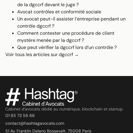
de la dgccrf devant le juge ?
Avocat contrôles et conformité sociale
Un avocat peut-il assister l’entreprise pendant un
contrôle dgccrf ?
Comment contester une procédure de client
mystère menée par la dgccrf ?
Que peut vérifier la dgccrf lors d’un contrôle ?
Voir tous les articles sur dgccrf →
Cabinet d'avocats dédié au numérique, blockchain et startup.
01 85 73 56 66
contact@hashtagavocats.com
51 Av. Franklin Delano Roosevelt, 75008 Paris