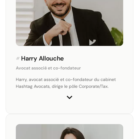
#
Harry Allouche
Avocat associé et co-fondateur
Harry, avocat associé et co-fondateur du cabinet
Hashtag Avocats, dirige le pôle Corporate/Tax.