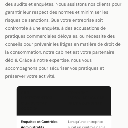
des audits et enquêtes. Nous assistons nos clients pour
garantir leur respect des normes et minimiser les
risques de sanctions. Que votre entreprise soit
confrontée à une enquête, à des accusations de
pratiques commerciales déloyales, ou nécessite des
conseils pour prévenir les litiges en matière de droit de
la consommation, notre cabinet est votre partenaire
dédié. Grâce à notre expertise, nous vous
accompagnons pour sécuriser vos pratiques et
préserver votre activité.
CAS
COMMENT
D’INTERVENTION
L’AVOCAT DGCCRF
D’UN AVOCAT
PEUT VOUS AIDER
DGCCRF
Enquêtes et Contrôles
Lorsqu’une entreprise
Administratifs
subit un contrôle par la