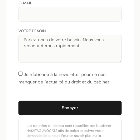
E-MAIL
VOTRE BESOIN
Je m'abonne à la newsletter pour ne rien
manquer de l'actualité du droit et du cabinet
Envoyer
Les données ci-dessus sont recueillies par le cabinet
HASHTAG AVOCATS afin de traiter et suivre votre
demande de contact. Pour en savoir plus sur la