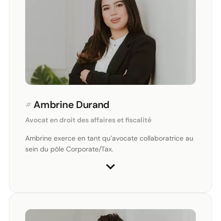
#
Ambrine Durand
Avocat en droit des affaires et fiscalité
Ambrine exerce en tant qu’avocate collaboratrice au
sein du pôle Corporate/Tax.