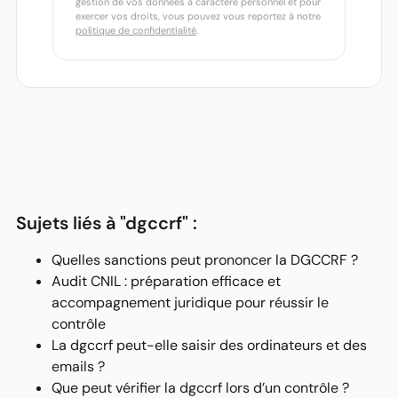
gestion de vos données à caractère personnel et pour
exercer vos droits, vous pouvez vous reportez à notre
politique de confidentialité
.
Sujets liés à "dgccrf" :
Quelles sanctions peut prononcer la DGCCRF ?
Audit CNIL : préparation efficace et
accompagnement juridique pour réussir le
contrôle
La dgccrf peut-elle saisir des ordinateurs et des
emails ?
Que peut vérifier la dgccrf lors d’un contrôle ?