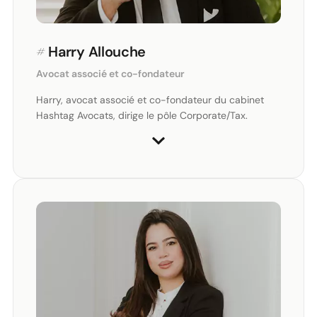
#
Harry Allouche
Avocat associé et co-fondateur
Harry, avocat associé et co-fondateur du cabinet
Hashtag Avocats, dirige le pôle Corporate/Tax.