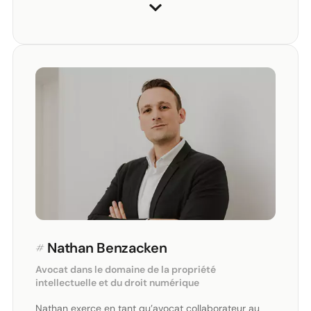
#
Nathan Benzacken
Avocat dans le domaine de la propriété
intellectuelle et du droit numérique
Nathan exerce en tant qu’avocat collaborateur au