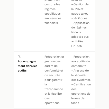
compte les
- Gestion de
régimes
la TVA et
spécifiques
autres taxes
aux services
spécifiques
financiers.
- Application
de régimes
fiscaux
adaptés aux
activités
FinTech
🔍
Préparation et
- Préparation
Accompagne
gestion des
aux audits de
ment dans les
audits de
conformité
audits
conformité et
- Analyse de
de sécurité
la sécurité
pour garantir
des systèmes
la
- Certification
transparence
des
et la fiabilité
opérations de
des
levées de
opérations.
fonds