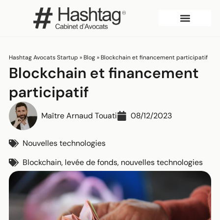
Qui sommes-nous?
Hashtag Avocats Startup
»
Blog
»
Blockchain et financement participatif
Blockchain et financement
participatif
Maître Arnaud Touati
08/12/2023
Nouvelles technologies
Blockchain
,
levée de fonds
,
nouvelles technologies