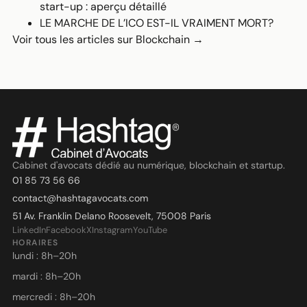
start-up : aperçu détaillé
LE MARCHE DE L’ICO EST-IL VRAIMENT MORT?
Voir tous les articles sur Blockchain →
Cabinet d'avocats dédié au numérique, blockchain et startup.
01 85 73 56 66
contact@hashtagavocats.com
51 Av. Franklin Delano Roosevelt, 75008 Paris
LinkedIn
Facebook
X
Instagram
YouTube
HORAIRES
lundi : 8h–20h
mardi : 8h–20h
mercredi : 8h–20h