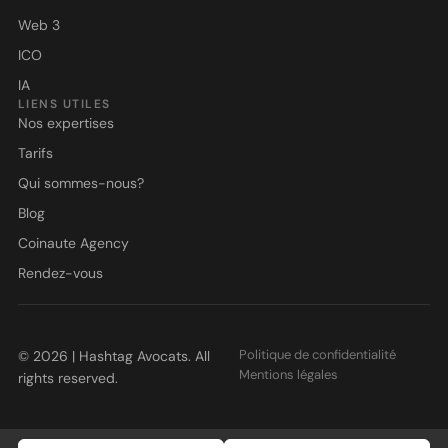
Web 3
ICO
IA
LIENS UTILES
Nos expertises
Tarifs
Qui sommes-nous?
Blog
Coinaute Agency
Rendez-vous
Politique de confidentialité
© 2026 | Hashtag Avocats. All
Mentions légales
rights reserved.