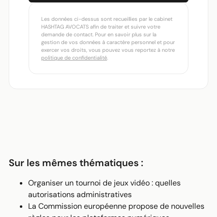
Les données ci-dessus sont recueillies par le cabinet
HASHTAG AVOCATS afin de traiter et suivre votre
demande de contact. Pour en savoir plus sur la
gestion de vos données à caractère personnel et pour
exercer vos droits, vous pouvez vous reportez à notre
politique de confidentialité
.
Sur les mêmes thématiques :
Organiser un tournoi de jeux vidéo : quelles
autorisations administratives
La Commission européenne propose de nouvelles