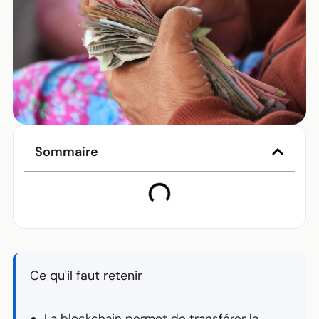
Sommaire
Ce qu'il faut retenir
La
blockchain
permet de transférer la