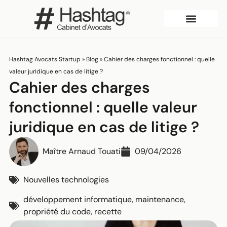
Qui sommes-nous?
Hashtag Avocats Startup
»
Blog
»
Cahier des charges fonctionnel : quelle
valeur juridique en cas de litige ?
Cahier des charges
fonctionnel : quelle valeur
juridique en cas de litige ?
Précédent
Suivant
Maître Arnaud Touati
09/04/2026
Nouvelles technologies
développement informatique
,
maintenance
,
propriété du code
,
recette