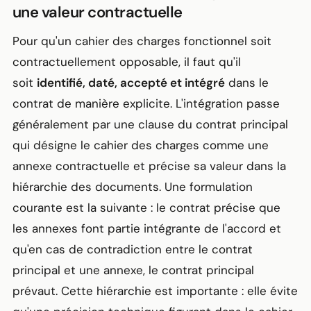
une valeur contractuelle
Pour qu'un cahier des charges fonctionnel soit
contractuellement opposable, il faut qu'il
soit
identifié, daté, accepté et intégré
dans le
contrat de manière explicite. L'intégration passe
généralement par une clause du contrat principal
qui désigne le cahier des charges comme une
annexe contractuelle et précise sa valeur dans la
hiérarchie des documents. Une formulation
courante est la suivante : le contrat précise que
les annexes font partie intégrante de l'accord et
qu'en cas de contradiction entre le contrat
principal et une annexe, le contrat principal
prévaut. Cette hiérarchie est importante : elle évite