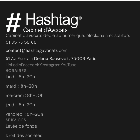
Cabinet d'avocats dédié au numérique, blockchain et startup.
01 85 73 56 66
contact@hashtagavocats.com
51 Av. Franklin Delano Roosevelt, 75008 Paris
LinkedIn
Facebook
X
Instagram
YouTube
HORAIRES
lundi : 8h–20h
mardi : 8h–20h
mercredi : 8h–20h
jeudi : 8h–20h
vendredi : 8h–20h
SERVICES
Levée de fonds
Droit des sociétés